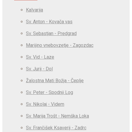
Kalvarija
Sv. Anton - Kovača vas
Sv. Sebastjan - Predgrad
Marijino vnebovzetje - Zagozdac
Sv. Vid - Laze
Sv. Jurij - Dol
Žalostna Mati Božja - Čeplje
Sv. Peter - Spodnji Log
Sv. Nikolaj - Videm
Sv. Marija Trošt - Nemška Loka
Sv. Frančišek Ksaverij - Zadrc