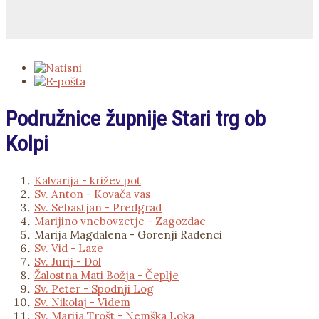
Podružnice župnije Stari trg ob
Kolpi
Kalvarija - križev pot
Sv. Anton - Kovača vas
Sv. Sebastjan - Predgrad
Marijino vnebovzetje - Zagozdac
Marija Magdalena - Gorenji Radenci
Sv. Vid - Laze
Sv. Jurij - Dol
Žalostna Mati Božja - Čeplje
Sv. Peter - Spodnji Log
Sv. Nikolaj - Videm
Sv. Marija Trošt - Nemška Loka