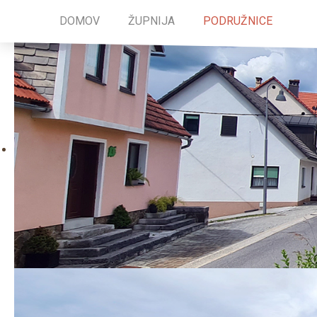
DOMOV
ŽUPNIJA
PODRUŽNICE