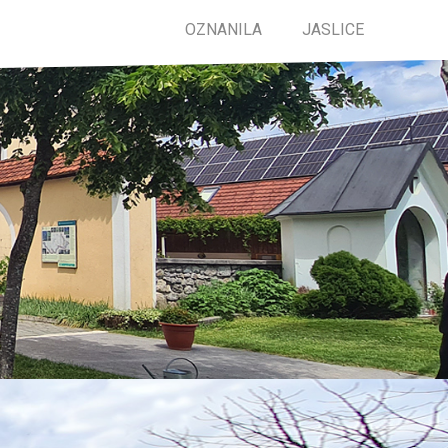
OZNANILA
JASLICE