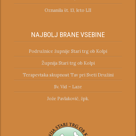
Oznanila št. 13, leto LII
NAJBOLJ BRANE VSEBINE
Podružnice župnije Stari trg ob Kolpi
Župnija Stari trg ob Kolpi
Terapevtska skupnost Tav pri Sveti Družini
Sv. Vid – Laze
Jože Pavlakovič, žpk.