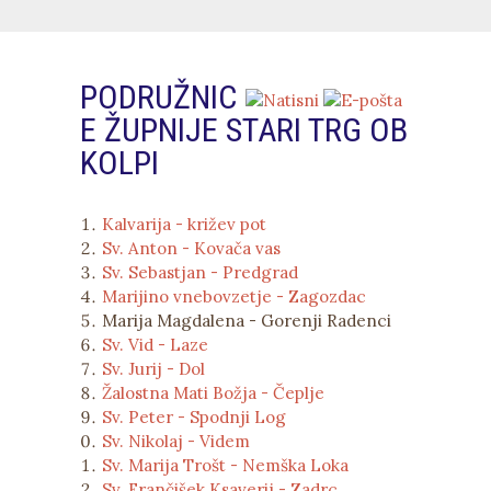
PODRUŽNIC
E ŽUPNIJE STARI TRG OB
KOLPI
Kalvarija - križev pot
Sv. Anton - Kovača vas
Sv. Sebastjan - Predgrad
Marijino vnebovzetje - Zagozdac
Marija Magdalena - Gorenji Radenci
Sv. Vid - Laze
Sv. Jurij - Dol
Žalostna Mati Božja - Čeplje
Sv. Peter - Spodnji Log
Sv. Nikolaj - Videm
Sv. Marija Trošt - Nemška Loka
Sv. Frančišek Ksaverij - Zadrc