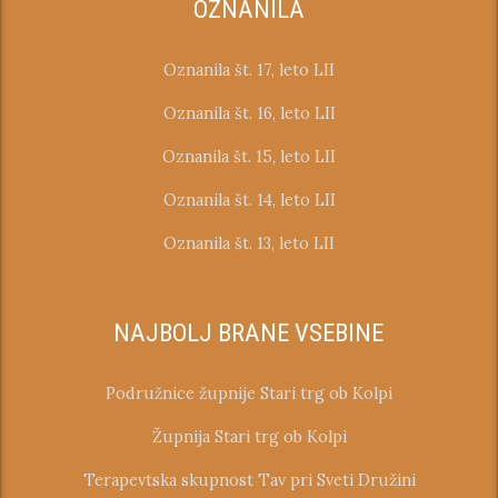
OZNANILA
Oznanila št. 17, leto LII
Oznanila št. 16, leto LII
Oznanila št. 15, leto LII
Oznanila št. 14, leto LII
Oznanila št. 13, leto LII
NAJBOLJ BRANE VSEBINE
Podružnice župnije Stari trg ob Kolpi
Župnija Stari trg ob Kolpi
Terapevtska skupnost Tav pri Sveti Družini