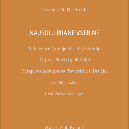
Oznanila št. 13, leto LII
NAJBOLJ BRANE VSEBINE
Podružnice župnije Stari trg ob Kolpi
Župnija Stari trg ob Kolpi
Terapevtska skupnost Tav pri Sveti Družini
Sv. Vid – Laze
Jože Pavlakovič, žpk.
Stari trg ob Kolpi 2