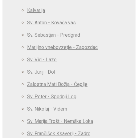
Kalvarija
Sv. Anton - Kovača vas
Sv. Sebastjan - Predgrad
Marijino vnebovzetje - Zagozdac
Sv. Vid - Laze
Sv. Jurij - Dol
Žalostna Mati Božja - Čeplje
Sv. Peter - Spodnji Log
Sv. Nikolaj - Videm
Sv. Marija Trošt - Nemška Loka
Sv. Frančišek Ksaverij - Zadrc