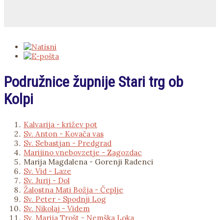
Podružnice župnije Stari trg ob
Kolpi
Kalvarija - križev pot
Sv. Anton - Kovača vas
Sv. Sebastjan - Predgrad
Marijino vnebovzetje - Zagozdac
Marija Magdalena - Gorenji Radenci
Sv. Vid - Laze
Sv. Jurij - Dol
Žalostna Mati Božja - Čeplje
Sv. Peter - Spodnji Log
Sv. Nikolaj - Videm
Sv. Marija Trošt - Nemška Loka