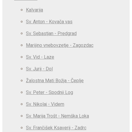
Kalvarija
Sv. Anton - Kovača vas
Sv. Sebastjan - Predgrad
Marijino vnebovzetje - Zagozdac
Sv. Vid - Laze
Sv. Jurij - Dol
Žalostna Mati Božja - Čeplje
Sv. Peter - Spodnji Log
Sv. Nikolaj - Videm
Sv. Marija Trošt - Nemška Loka
Sv. Frančišek Ksaverij - Zadrc