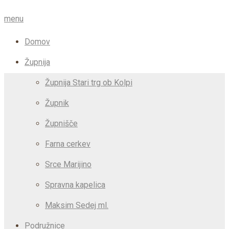
menu
Domov
Župnija
Župnija Stari trg ob Kolpi
Župnik
Župnišče
Farna cerkev
Srce Marijino
Spravna kapelica
Maksim Sedej ml.
Podružnice