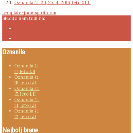
Oznanila št. 20, 25. 9. 2016, leto XLII
template-joomspirit.com
Sledite nam tudi na:
Oznanila
Oznanila št.
17, leto LII
Oznanila št.
16, leto LII
Oznanila št.
15, leto LII
Oznanila št.
14, leto LII
Oznanila št.
13, leto LII
Najbolj brane