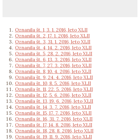
Oznanila št. 1, 3. 1. 2016, leto XLII
Oznanila št. 2, 17. 1. 2016, leto XLII
Oznanila št. 3, 31. 1. 2016, leto XLII
Oznanila št. 4, 14. 2. 2016, leto XLII
Oznanila št. 5, 28. 2. 2016, leto XLII
Oznanila št. 6, 13. 3. 2016, leto XLII
Oznanila št. 7, 27. 3. 2016, leto XLII
Oznanila št. 8, 10. 4. 2016, leto XLII
Oznanila št. 9, 24. 4. 2016, leto XLII
Oznanila št. 10, 8. 5. 2016, leto XLII
Oznanila št. 11, 22. 5. 2016, leto XLII
Oznanila št. 12, 5. 6. 2016, leto XLII
Oznanila št. 13, 19. 6. 2016, leto XLII
Oznanila št. 14, 3. 7. 2016, leto XLII
Oznanila št. 15, 17. 7. 2016, leto XLII
Oznanila št. 16, 31. 7. 2016, leto XLII
Oznanila št. 17, 14. 8. 2016, leto XLII
Oznanila št. 18, 28. 8. 2016, leto XLII
Oznanila št. 19, 11. 9. 2016, leto XLII