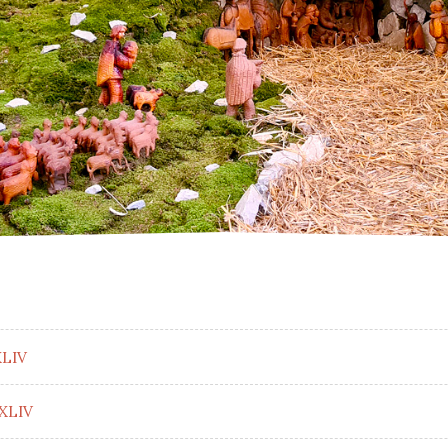
XLIV
 XLIV