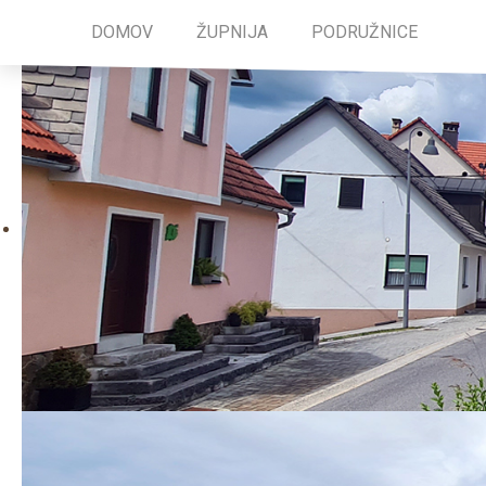
DOMOV
ŽUPNIJA
PODRUŽNICE