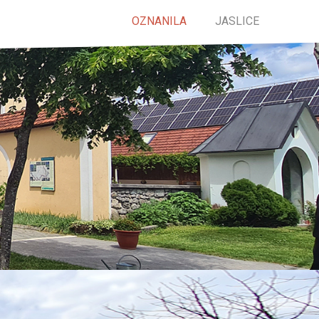
OZNANILA
JASLICE