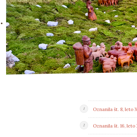
Oznanila št. 8, leto 
Oznanila št. 16, leto