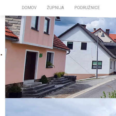
DOMOV
ŽUPNIJA
PODRUŽNICE