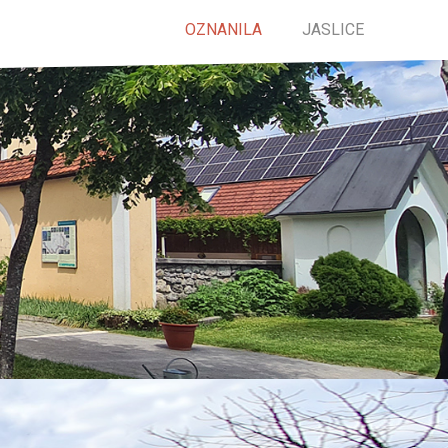
OZNANILA
JASLICE