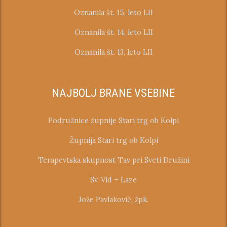
Oznanila št. 15, leto LII
Oznanila št. 14, leto LII
Oznanila št. 13, leto LII
NAJBOLJ BRANE VSEBINE
Podružnice župnije Stari trg ob Kolpi
Župnija Stari trg ob Kolpi
Terapevtska skupnost Tav pri Sveti Družini
Sv. Vid – Laze
Jože Pavlakovič, žpk.