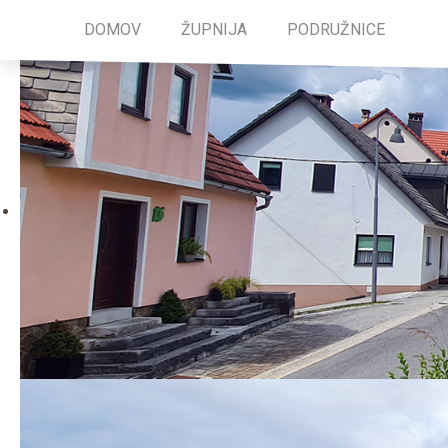
DOMOV
ŽUPNIJA
PODRUŽNICE