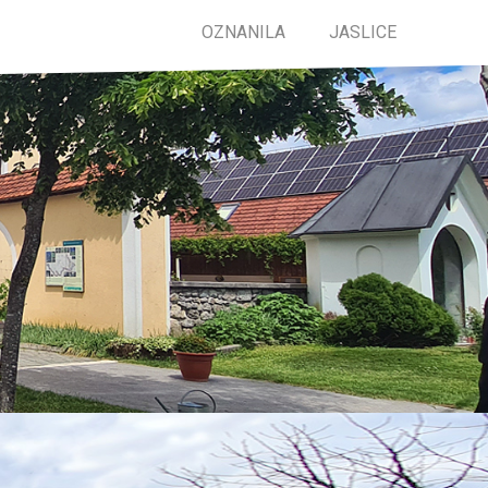
OZNANILA
JASLICE