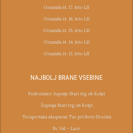
Oznanila št. 17, leto LII
Oznanila št. 16, leto LII
Oznanila št. 15, leto LII
Oznanila št. 14, leto LII
Oznanila št. 13, leto LII
NAJBOLJ BRANE VSEBINE
Podružnice župnije Stari trg ob Kolpi
Župnija Stari trg ob Kolpi
Terapevtska skupnost Tav pri Sveti Družini
Sv. Vid – Laze