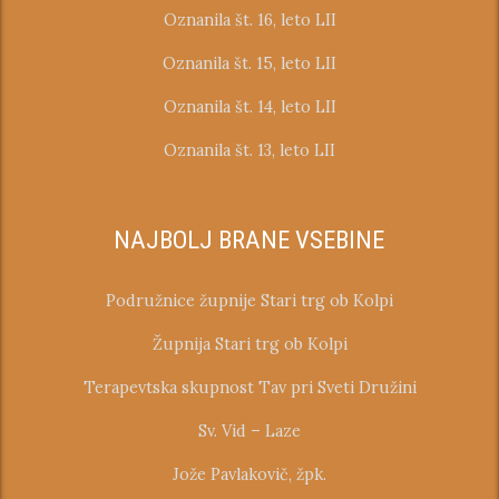
Oznanila št. 16, leto LII
Oznanila št. 15, leto LII
Oznanila št. 14, leto LII
Oznanila št. 13, leto LII
NAJBOLJ BRANE VSEBINE
Podružnice župnije Stari trg ob Kolpi
Župnija Stari trg ob Kolpi
Terapevtska skupnost Tav pri Sveti Družini
Sv. Vid – Laze
Jože Pavlakovič, žpk.