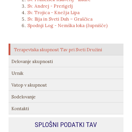
Sv. Andrej - Prerigelj
Sv. Trojica - Knežja Lipa
Sv. Ilija in Sveti Duh – Graščica
Spodnji Log - Nemška loka (župnišče)
Terapevtska skupnost Tav pri Sveti Družini
Delovanje skupnosti
Urnik
Vstop v skupnost
Sodelovanje
Kontakti
SPLOŠNI PODATKI TAV