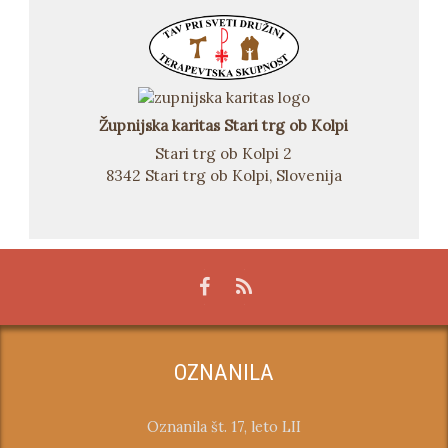
Župnijska karitas Stari trg ob Kolpi
Stari trg ob Kolpi 2
8342 Stari trg ob Kolpi, Slovenija
OZNANILA
Oznanila št. 17, leto LII